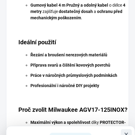
Gumový kabel 4 m
Pružný a odolný kabel
o délce
4
metry
zajišťuje
dostatečný dosah
a
ochranu před
mechanickým poškozením
.
Ideální použití
Řezání a broušení nerezových materiálů
Příprava svarů a čištění kovových povrchů
Práce v náročných průmyslových podmínkách
Profesionální i náročné DIY projekty
Proč zvolit Milwaukee AGV17-125INOX?
Maximální výkon a spolehlivost
díky
PROTECTOR-
MOTORU
×