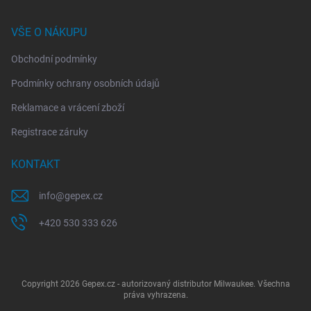
VŠE O NÁKUPU
Obchodní podmínky
Podmínky ochrany osobních údajů
Reklamace a vrácení zboží
Registrace záruky
KONTAKT
info
@
gepex.cz
+420 530 333 626
Copyright 2026
Gepex.cz - autorizovaný distributor Milwaukee
. Všechna
práva vyhrazena.