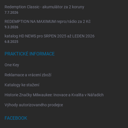
Redemption Classic - akumulátor za 2 koruny
7.7.2026
REDEMPTION NA MAXIMUM repro/rádio za 2 Kč
9.3.2026
katalog HD NEWS pro SRPEN 2025 až LEDEN 2026
6.8.2025
PRAKTICKÉ INFORMACE
One Key
Reklamace a vrácení zboží
Katalogy ke stažení
Historie Značky Milwaukee: Inovace a Kvalita v Nářadích
Výhody autorizovaného prodejce
FACEBOOK