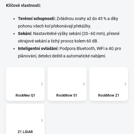
Klíčové vlastnosti:
Terénní schopnosti:
Zvládnou svahy až do 45 % a díky
pohonu všech kol překonávají překážky.
Sekání:
Nastavitelné výšky sekání (20–60 mm), přesné
okrajové sekání a tichý provoz kolem 60 dB.
Inteligentní ovládání:
Podpora Bluetooth, WiFi a 4G pro
plánování, detekci deště a automatické nabíjení.
RockNeo Q1
RockMow S1
RockMow Z1
Z1 LiDAR