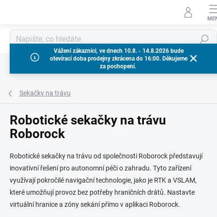
Přejít
na
obsah
Hledat
Vážení zákazníci, ve dnech 10.8. - 14.8.2026 bude
otevírací doba prodejny zkrácena do 16:00. Děkujeme
za pochopení.
Sekačky na trávu
Robotické sekačky na trávu
Roborock
Robotické sekačky na trávu od společnosti Roborock představují
inovativní řešení pro autonomní péči o zahradu. Tyto zařízení
využívají pokročilé navigační technologie, jako je RTK a VSLAM,
které umožňují provoz bez potřeby hraničních drátů. Nastavte
virtuální hranice a zóny sekání přímo v aplikaci Roborock.