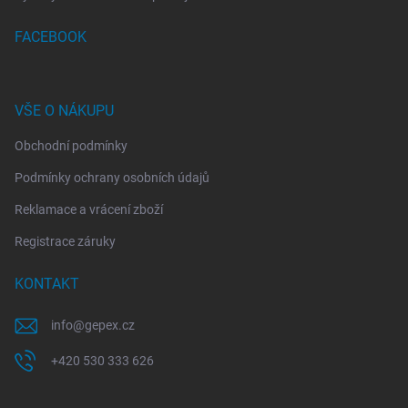
FACEBOOK
VŠE O NÁKUPU
Obchodní podmínky
Podmínky ochrany osobních údajů
Reklamace a vrácení zboží
Registrace záruky
KONTAKT
info
@
gepex.cz
+420 530 333 626