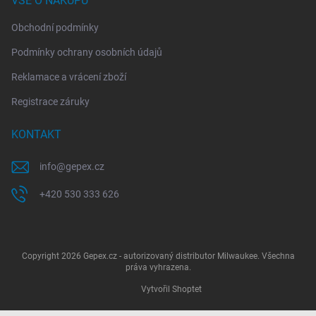
VŠE O NÁKUPU
Obchodní podmínky
Podmínky ochrany osobních údajů
Reklamace a vrácení zboží
Registrace záruky
KONTAKT
info
@
gepex.cz
+420 530 333 626
Copyright 2026
Gepex.cz - autorizovaný distributor Milwaukee
. Všechna
práva vyhrazena.
Vytvořil Shoptet