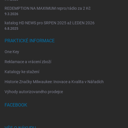
s
REDEMPTION NA MAXIMUM repro/rádio za 2 Kč
u
9.3.2026
katalog HD NEWS pro SRPEN 2025 až LEDEN 2026
6.8.2025
PRAKTICKÉ INFORMACE
One Key
Reklamace a vrácení zboží
Katalogy ke stažení
Historie Značky Milwaukee: Inovace a Kvalita v Nářadích
Výhody autorizovaného prodejce
FACEBOOK