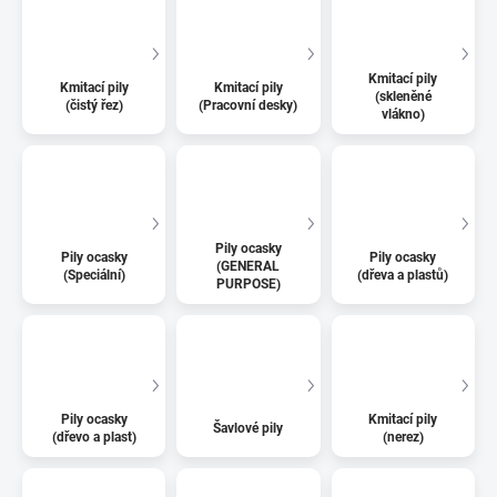
Kmitací pily
Kmitací pily
Kmitací pily
(skleněné
(čistý řez)
(Pracovní desky)
vlákno)
Pily ocasky
Pily ocasky
Pily ocasky
(GENERAL
(Speciální)
(dřeva a plastů)
PURPOSE)
Pily ocasky
Kmitací pily
Šavlové pily
(dřevo a plast)
(nerez)