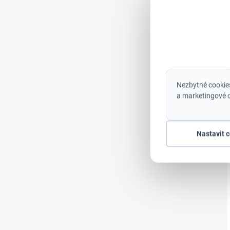
Nezbytné cookies
a marketingové c
Nastavit 