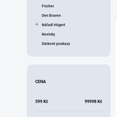
Fischer
Den Braven
Nářadí Högert
Novinky
Dárkové poukazy
CENA
599
Kč
99998
Kč