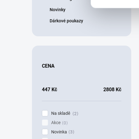
Novinky
Dárkové poukazy
CENA
447
Kč
2808
Kč
Na skladě
2
Akce
0
Novinka
3