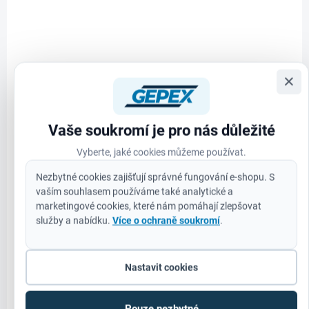
4932471347
×
Vaše soukromí je pro nás důležité
Vyberte, jaké cookies můžeme používat.
Nezbytné cookies zajišťují správné fungování e-shopu. S
vaším souhlasem používáme také analytické a
marketingové cookies, které nám pomáhají zlepšovat
služby a nabídku.
Více o ochraně soukromí
.
SKLADEM
(1 KS)
Nastavit cookies
Milwaukee 4932471347 Zimní rukavice odolné proti
proříznutí Stupeň 3 - vel M/8
294 Kč
Pouze nezbytné