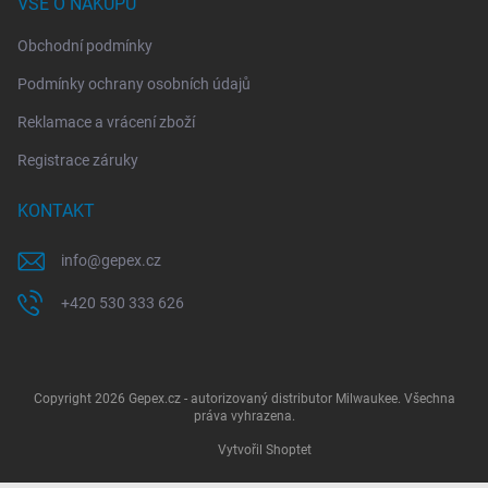
VŠE O NÁKUPU
Obchodní podmínky
Podmínky ochrany osobních údajů
Reklamace a vrácení zboží
Registrace záruky
KONTAKT
info
@
gepex.cz
+420 530 333 626
Copyright 2026
Gepex.cz - autorizovaný distributor Milwaukee
. Všechna
práva vyhrazena.
Vytvořil Shoptet