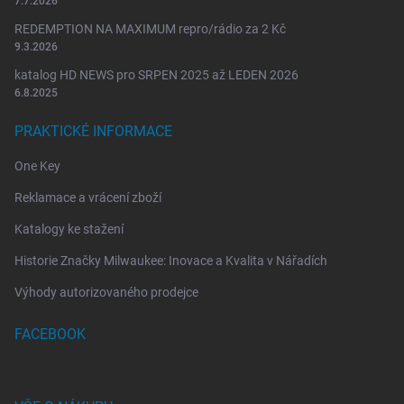
7.7.2026
REDEMPTION NA MAXIMUM repro/rádio za 2 Kč
9.3.2026
katalog HD NEWS pro SRPEN 2025 až LEDEN 2026
6.8.2025
PRAKTICKÉ INFORMACE
One Key
Reklamace a vrácení zboží
Katalogy ke stažení
Historie Značky Milwaukee: Inovace a Kvalita v Nářadích
Výhody autorizovaného prodejce
FACEBOOK