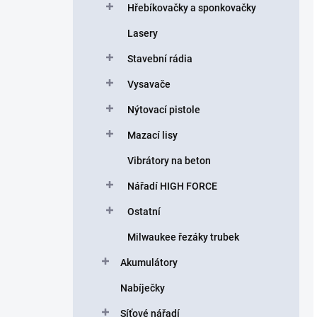
Hřebíkovačky a sponkovačky
Lasery
Stavební rádia
Vysavače
Nýtovací pistole
Mazací lisy
Vibrátory na beton
Nářadí HIGH FORCE
Ostatní
Milwaukee řezáky trubek
Akumulátory
Nabíječky
Síťové nářadí