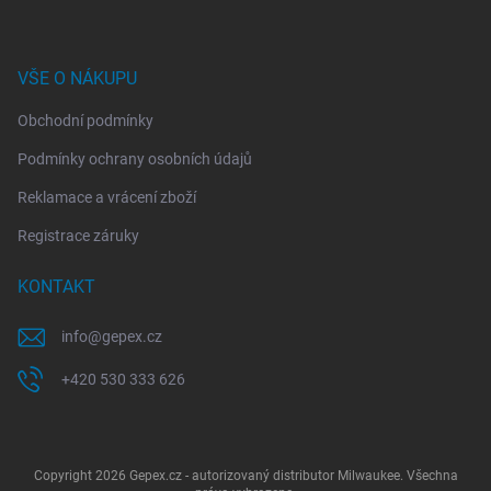
VŠE O NÁKUPU
Obchodní podmínky
Podmínky ochrany osobních údajů
Reklamace a vrácení zboží
Registrace záruky
KONTAKT
info
@
gepex.cz
+420 530 333 626
Copyright 2026
Gepex.cz - autorizovaný distributor Milwaukee
. Všechna