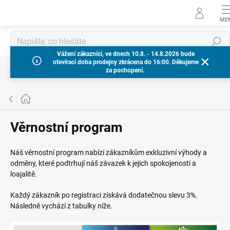
Přejít
na
obsah
Hledat
Vážení zákazníci, ve dnech 10.8. - 14.8.2026 bude
otevírací doba prodejny zkrácena do 16:00. Děkujeme
za pochopení.
Domů
Věrnostní program
Náš věrnostní program nabízí zákazníkům exkluzivní výhody a
odměny, které podtrhují náš závazek k jejich spokojenosti a
loajalitě.
Každý zákazník po registraci získává dodatečnou slevu 3%.
Následně vychází z tabulky níže.