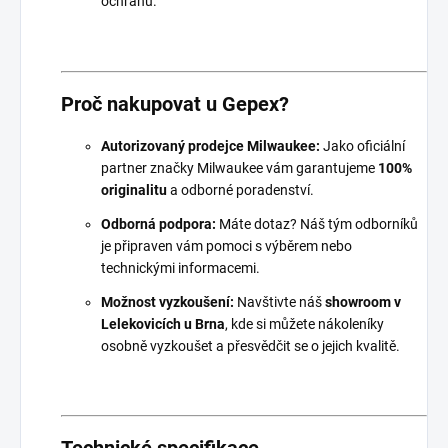
ochranu.
Proč nakupovat u Gepex?
Autorizovaný prodejce Milwaukee:
Jako oficiální
partner značky Milwaukee vám garantujeme
100%
originalitu
a odborné poradenství.
Odborná podpora:
Máte dotaz? Náš tým odborníků
je připraven vám pomoci s výběrem nebo
technickými informacemi.
Možnost vyzkoušení:
Navštivte náš
showroom v
Lelekovicích u Brna
, kde si můžete nákoleníky
osobně vyzkoušet a přesvědčit se o jejich kvalitě.