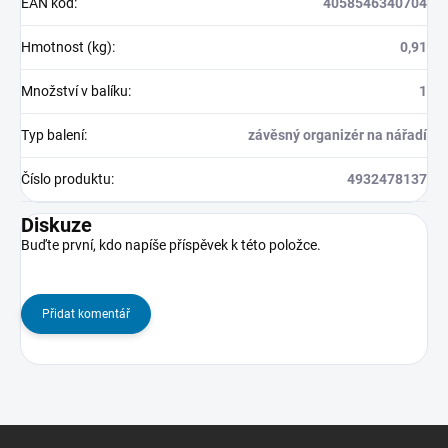
EAN kód
:
4058546340704
Hmotnost (kg)
:
0,91
Množství v balíku
:
1
Typ balení
:
závěsný organizér na nářadí
Číslo produktu
:
4932478137
Diskuze
Buďte první, kdo napíše příspěvek k této položce.
Přidat komentář
Z