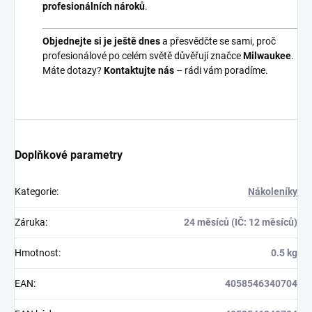
profesionálních nároků
.
Objednejte si je ještě dnes
a přesvědčte se sami, proč
profesionálové po celém světě důvěřují značce
Milwaukee
.
Máte dotazy?
Kontaktujte nás
– rádi vám poradíme.
Doplňkové parametry
Kategorie
:
Nákoleníky
Záruka
:
24 měsíců (IČ: 12 měsíců)
Hmotnost
:
0.5 kg
EAN
:
4058546340704