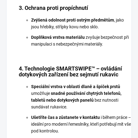
3. Ochrana proti propíchnutí
Zvýšená odolnost proti ostrým předmětům
, jako
jsou hřebíky, střípky kovu nebo sklo.
Doplňková vrstva materiálu
zvyšuje bezpečnost při
manipulaci s nebezpečnými materiály.
4. Technologie SMARTSWIPE™ – ovládání
dotykových zařízení bez sejmutí rukavic
Speciální vrstva v oblasti dlaně a špiček prstů
umožňuje
snadné používání chytrých telefonů,
tabletů nebo dotykových panelů
bez nutnosti
sundávat rukavice.
Ušetříte čas a zůstanete v kontaktu
i během práce –
ideální pro moderní řemeslníky, kteří potřebují mít vše
pod kontrolou.