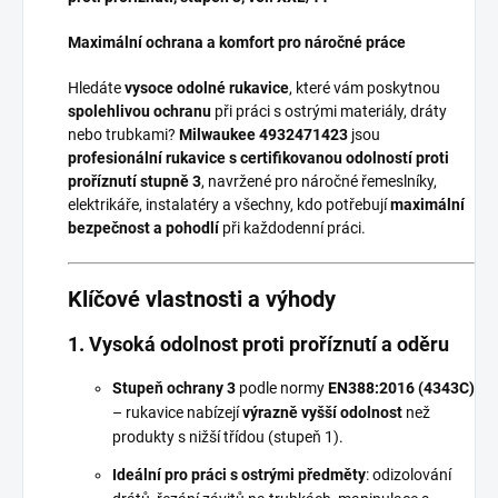
Maximální ochrana a komfort pro náročné práce
Hledáte
vysoce odolné rukavice
, které vám poskytnou
spolehlivou ochranu
při práci s ostrými materiály, dráty
nebo trubkami?
Milwaukee 4932471423
jsou
profesionální rukavice s certifikovanou odolností proti
proříznutí stupně 3
, navržené pro náročné řemeslníky,
elektrikáře, instalatéry a všechny, kdo potřebují
maximální
bezpečnost a pohodlí
při každodenní práci.
Klíčové vlastnosti a výhody
1. Vysoká odolnost proti proříznutí a oděru
Stupeň ochrany 3
podle normy
EN388:2016 (4343C)
– rukavice nabízejí
výrazně vyšší odolnost
než
produkty s nižší třídou (stupeň 1).
Ideální pro práci s ostrými předměty
: odizolování