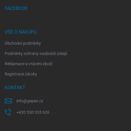
FACEBOOK
VŠE O NÁKUPU
Obchodní podmínky
Podmínky ochrany osobních údajů
Reklamace a vrácení zboží
Registrace záruky
KONTAKT
info
@
gepex.cz
+420 530 333 626