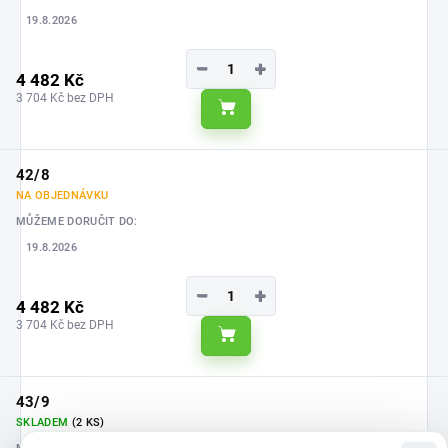
19.8.2026
−
+
4 482 Kč
3 704 Kč bez DPH
Do košíku
42/8
NA OBJEDNÁVKU
MŮŽEME DORUČIT DO:
19.8.2026
−
+
4 482 Kč
3 704 Kč bez DPH
Do košíku
43/9
SKLADEM
(2 KS)