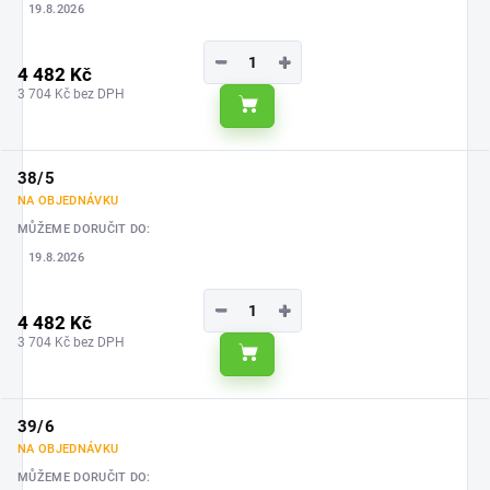
19.8.2026
−
+
4 482 Kč
3 704 Kč bez DPH
Do košíku
38/5
NA OBJEDNÁVKU
MŮŽEME DORUČIT DO:
19.8.2026
−
+
4 482 Kč
3 704 Kč bez DPH
Do košíku
39/6
NA OBJEDNÁVKU
MŮŽEME DORUČIT DO: