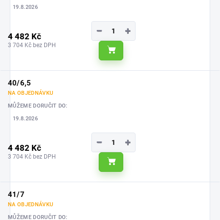
19.8.2026
−
+
4 482 Kč
3 704 Kč bez DPH
Do košíku
40/6,5
NA OBJEDNÁVKU
MŮŽEME DORUČIT DO:
19.8.2026
−
+
4 482 Kč
3 704 Kč bez DPH
Do košíku
41/7
NA OBJEDNÁVKU
MŮŽEME DORUČIT DO: