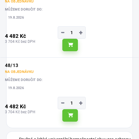
NA OBJEDNÁVKU
MŮŽEME DORUČIT DO:
19.8.2026
−
+
4 482 Kč
3 704 Kč bez DPH
Do košíku
48/13
NA OBJEDNÁVKU
MŮŽEME DORUČIT DO:
19.8.2026
−
+
4 482 Kč
3 704 Kč bez DPH
Do košíku