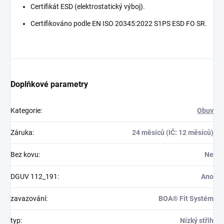
Certifikát ESD (elektrostatický výboj).
Certifikováno podle EN ISO 20345:2022 S1PS ESD FO SR.
Doplňkové parametry
Kategorie
:
Obuv
Záruka
:
24 měsíců (IČ: 12 měsíců)
Bez kovu
:
Ne
DGUV 112_191
:
Ano
zavazování
:
BOA® Fit Systém
typ
:
Nízký střih