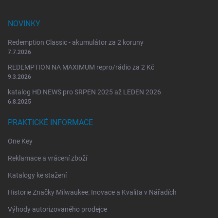
NOVINKY
Redemption Classic - akumulátor za 2 koruny
7.7.2026
REDEMPTION NA MAXIMUM repro/rádio za 2 Kč
9.3.2026
katalog HD NEWS pro SRPEN 2025 až LEDEN 2026
6.8.2025
PRAKTICKÉ INFORMACE
One Key
Reklamace a vrácení zboží
Katalogy ke stažení
Historie Značky Milwaukee: Inovace a Kvalita v Nářadích
Výhody autorizovaného prodejce