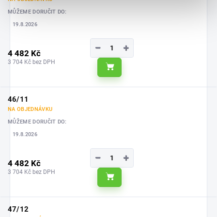
MŮŽEME DORUČIT DO:
19.8.2026
−
+
4 482 Kč
3 704 Kč bez DPH
Do košíku
46/11
NA OBJEDNÁVKU
MŮŽEME DORUČIT DO:
19.8.2026
−
+
4 482 Kč
3 704 Kč bez DPH
Do košíku
47/12