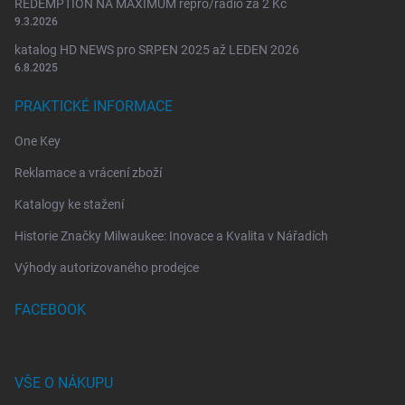
REDEMPTION NA MAXIMUM repro/rádio za 2 Kč
9.3.2026
katalog HD NEWS pro SRPEN 2025 až LEDEN 2026
6.8.2025
PRAKTICKÉ INFORMACE
One Key
Reklamace a vrácení zboží
Katalogy ke stažení
Historie Značky Milwaukee: Inovace a Kvalita v Nářadích
Výhody autorizovaného prodejce
FACEBOOK
VŠE O NÁKUPU