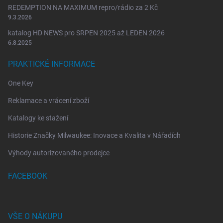
s
REDEMPTION NA MAXIMUM repro/rádio za 2 Kč
u
9.3.2026
katalog HD NEWS pro SRPEN 2025 až LEDEN 2026
6.8.2025
PRAKTICKÉ INFORMACE
One Key
Reklamace a vrácení zboží
Katalogy ke stažení
Historie Značky Milwaukee: Inovace a Kvalita v Nářadích
Výhody autorizovaného prodejce
FACEBOOK
VŠE O NÁKUPU