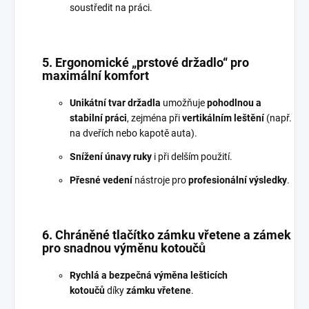
soustředit na práci.
5. Ergonomické „prstové držadlo“ pro
maximální komfort
Unikátní tvar držadla
umožňuje
pohodlnou a
stabilní práci
, zejména při
vertikálním leštění
(např.
na dveřích nebo kapotě auta).
Snížení únavy ruky
i při delším použití.
Přesné vedení
nástroje pro
profesionální výsledky
.
6. Chráněné tlačítko zámku vřetene a zámek
pro snadnou výměnu kotoučů
Rychlá a bezpečná výměna lešticích
kotoučů
díky
zámku vřetene
.