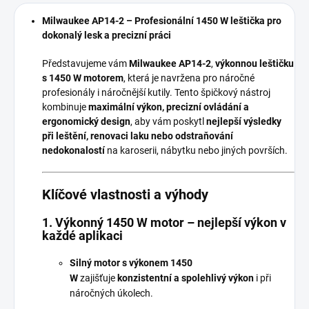
Milwaukee AP14-2 – Profesionální 1450 W leštička pro
dokonalý lesk a precizní práci
Představujeme vám
Milwaukee AP14-2
,
výkonnou leštičku
s 1450 W motorem
, která je navržena pro náročné
profesionály i náročnější kutily. Tento špičkový nástroj
kombinuje
maximální výkon, precizní ovládání a
ergonomický design
, aby vám poskytl
nejlepší výsledky
při leštění, renovaci laku nebo odstraňování
nedokonalostí
na karoserii, nábytku nebo jiných površích.
Klíčové vlastnosti a výhody
1. Výkonný 1450 W motor – nejlepší výkon v
každé aplikaci
Silný motor s výkonem 1450
W
zajišťuje
konzistentní a spolehlivý výkon
i při
náročných úkolech.