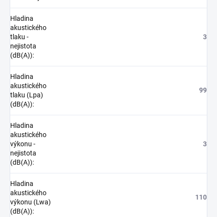
Hladina
akustického
tlaku -
3
nejistota
(dB(A))
:
Hladina
akustického
99
tlaku (Lpa)
(dB(A))
:
Hladina
akustického
výkonu -
3
nejistota
(dB(A))
:
Hladina
akustického
110
výkonu (Lwa)
(dB(A))
: