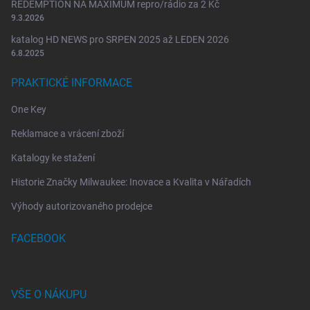
REDEMPTION NA MAXIMUM repro/rádio za 2 Kč
9.3.2026
katalog HD NEWS pro SRPEN 2025 až LEDEN 2026
6.8.2025
PRAKTICKÉ INFORMACE
One Key
Reklamace a vrácení zboží
Katalogy ke stažení
Historie Značky Milwaukee: Inovace a Kvalita v Nářadích
Výhody autorizovaného prodejce
FACEBOOK
VŠE O NÁKUPU