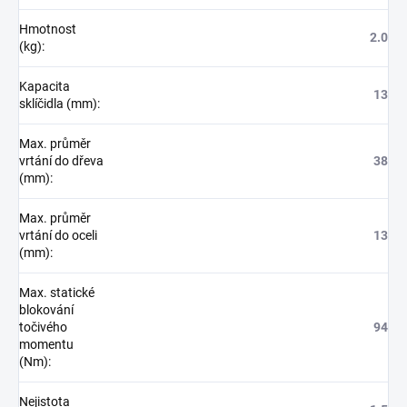
Hmotnost
2.0
(kg)
:
Kapacita
13
sklíčidla (mm)
:
Max. průměr
vrtání do dřeva
38
(mm)
:
Max. průměr
vrtání do oceli
13
(mm)
:
Max. statické
blokování
točivého
94
momentu
(Nm)
:
Nejistota