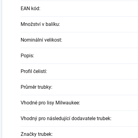
EAN kód
:
Množství v balíku
:
Nominální velikost
:
Popis
:
Profil čelistí
:
Průměr trubky
:
Vhodné pro lisy Milwaukee
:
Vhodný pro následující dodavatele trubek
:
Značky trubek
: