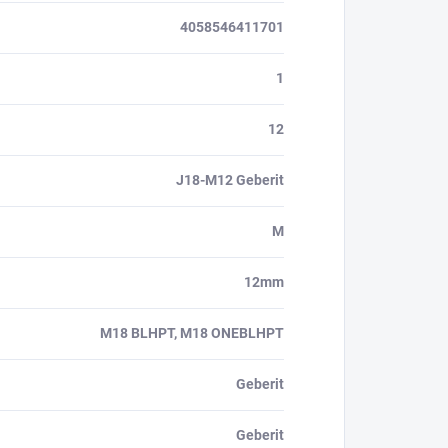
4058546411701
1
12
J18-M12 Geberit
M
12mm
M18 BLHPT, M18 ONEBLHPT
Geberit
Geberit