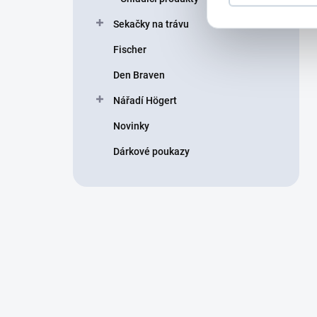
Sekačky na trávu
Fischer
Den Braven
Nářadí Högert
Novinky
Dárkové poukazy