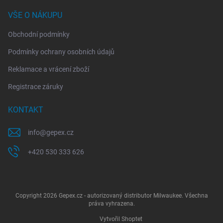
VŠE O NÁKUPU
Obchodní podmínky
Podmínky ochrany osobních údajů
Reklamace a vrácení zboží
Registrace záruky
KONTAKT
info
@
gepex.cz
+420 530 333 626
Copyright 2026
Gepex.cz - autorizovaný distributor Milwaukee
. Všechna
práva vyhrazena.
Vytvořil Shoptet