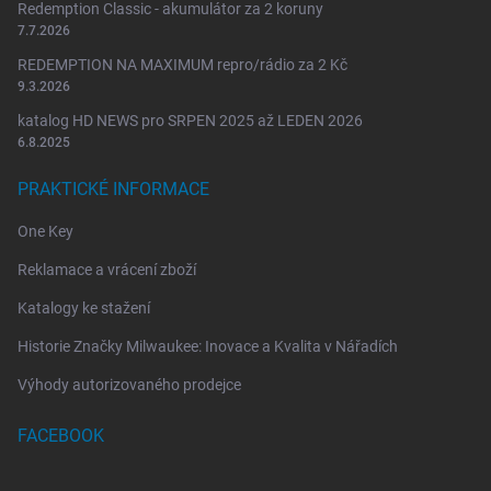
Redemption Classic - akumulátor za 2 koruny
7.7.2026
REDEMPTION NA MAXIMUM repro/rádio za 2 Kč
9.3.2026
katalog HD NEWS pro SRPEN 2025 až LEDEN 2026
6.8.2025
PRAKTICKÉ INFORMACE
One Key
Reklamace a vrácení zboží
Katalogy ke stažení
Historie Značky Milwaukee: Inovace a Kvalita v Nářadích
Výhody autorizovaného prodejce
FACEBOOK