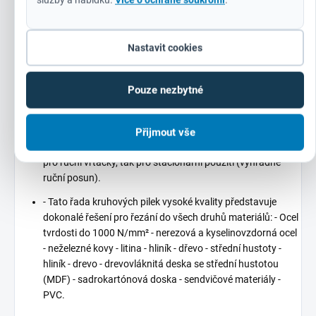
díky tomu se otvory nebudou časem zvětšovat. - Silné
zadní části prodlužují odolnost a tuhost a zároveň
minimalizují vibrace. - 4 unášecí otvory pro snadnější
Nastavit cookies
uchycení na upínací trn. - Dokonale provedená kulatá zadní
deska je důležitá zejména pro kruhové pily s větším
průměrem.
Pouze nezbytné
Šikmé drážky přispívají k odstraňování a vytlačování jádra.
Aplikace - vysoce kvalitní technika produkce zaručuje
Přijmout vše
vysokou přesnost otáček a kruhové pily jsou tak vhodné jak
pro ruční vrtačky, tak pro stacionární použití (výhradně
ruční posun).
- Tato řada kruhových pilek vysoké kvality představuje
dokonalé řešení pro řezání do všech druhů materiálů: - Ocel
tvrdosti do 1000 N/mm² - nerezová a kyselinovzdorná ocel
- neželezné kovy - litina - hliník - dřevo - střední hustoty -
hliník - drevo - drevovláknitá deska se střední hustotou
(MDF) - sadrokartónová doska - sendvičové materiály -
PVC.