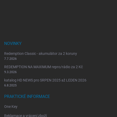
p
a
t
í
NOVINKY
Redemption Classic - akumulátor za 2 koruny
7.7.2026
REDEMPTION NA MAXIMUM repro/rádio za 2 Kč
9.3.2026
katalog HD NEWS pro SRPEN 2025 až LEDEN 2026
6.8.2025
PRAKTICKÉ INFORMACE
One Key
Reklamace a vrácení zboží