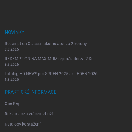
í
NOVINKY
Redemption Classic - akumulátor za 2 koruny
7.7.2026
REDEMPTION NA MAXIMUM repro/rádio za 2 Kč
9.3.2026
katalog HD NEWS pro SRPEN 2025 až LEDEN 2026
6.8.2025
PRAKTICKÉ INFORMACE
One Key
Reklamace a vrácení zboží
Katalogy ke stažení