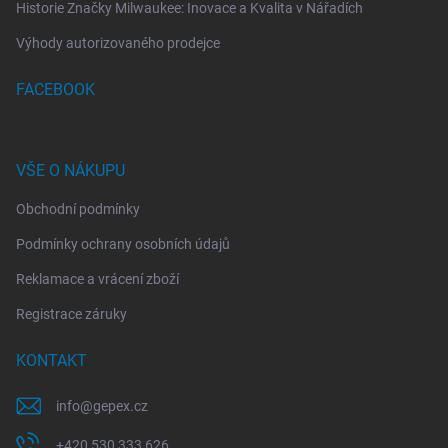
Historie Značky Milwaukee: Inovace a Kvalita v Nářadích
Výhody autorizovaného prodejce
FACEBOOK
VŠE O NÁKUPU
Obchodní podmínky
Podmínky ochrany osobních údajů
Reklamace a vrácení zboží
Registrace záruky
KONTAKT
info
@
gepex.cz
+420 530 333 626