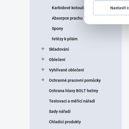
Karbidové kotouče
Nastavit 
Absorpce prachu
Spony
řetězy k pilám
Skladování
Oblečení
Vyhřívané oblečení
Ochranné pracovní pomůcky
Ochrana hlavy BOLT helmy
Testovací a měřící nářadí
Sady nářadí
Chladící produkty