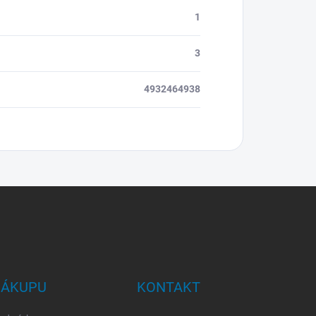
1
3
4932464938
NÁKUPU
KONTAKT