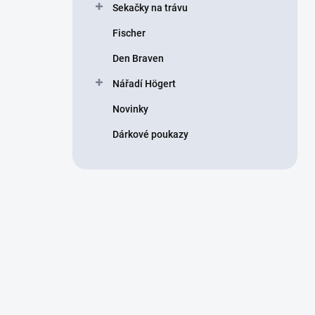
Sekačky na trávu
Fischer
Den Braven
Nářadí Högert
Novinky
Dárkové poukazy