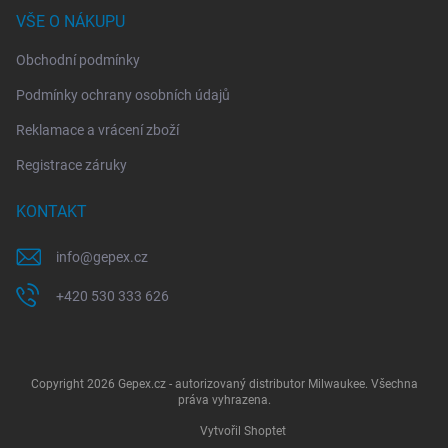
VŠE O NÁKUPU
Obchodní podmínky
Podmínky ochrany osobních údajů
Reklamace a vrácení zboží
Registrace záruky
KONTAKT
info
@
gepex.cz
+420 530 333 626
Copyright 2026
Gepex.cz - autorizovaný distributor Milwaukee
. Všechna
práva vyhrazena.
Vytvořil Shoptet