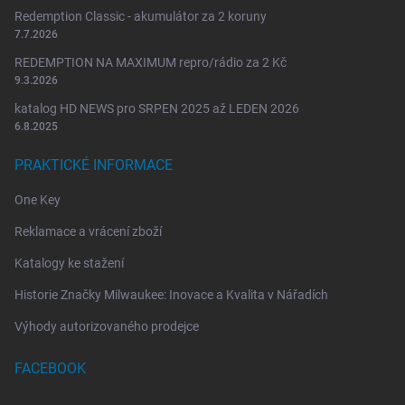
Redemption Classic - akumulátor za 2 koruny
7.7.2026
REDEMPTION NA MAXIMUM repro/rádio za 2 Kč
9.3.2026
katalog HD NEWS pro SRPEN 2025 až LEDEN 2026
6.8.2025
PRAKTICKÉ INFORMACE
One Key
Reklamace a vrácení zboží
Katalogy ke stažení
Historie Značky Milwaukee: Inovace a Kvalita v Nářadích
Výhody autorizovaného prodejce
FACEBOOK