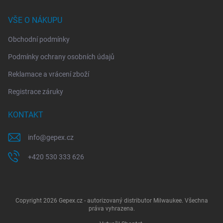
VŠE O NÁKUPU
Obchodní podmínky
Podmínky ochrany osobních údajů
Reklamace a vrácení zboží
Registrace záruky
KONTAKT
info
@
gepex.cz
+420 530 333 626
Copyright 2026
Gepex.cz - autorizovaný distributor Milwaukee
. Všechna
práva vyhrazena.