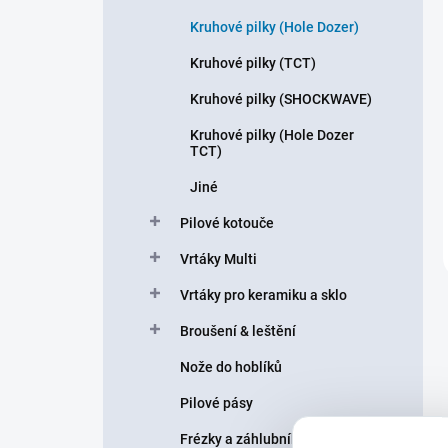
Kruhové pilky (Hole Dozer)
Kruhové pilky (TCT)
Kruhové pilky (SHOCKWAVE)
Kruhové pilky (Hole Dozer
TCT)
Jiné
Pilové kotouče
Vrtáky Multi
Vrtáky pro keramiku a sklo
Broušení & leštění
Nože do hoblíků
Pilové pásy
Frézky a záhlubníky