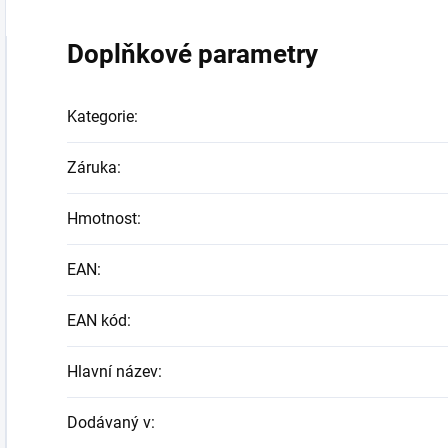
Doplňkové parametry
Kategorie
:
Záruka
:
Hmotnost
:
EAN
:
EAN kód
:
Hlavní název
:
Dodávaný v
: