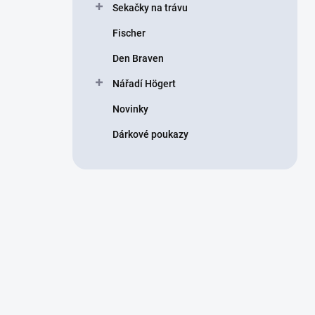
Sekačky na trávu
Fischer
Den Braven
Nářadí Högert
Novinky
Dárkové poukazy