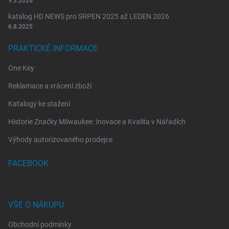
9.3.2026
katalog HD NEWS pro SRPEN 2025 až LEDEN 2026
6.8.2025
PRAKTICKÉ INFORMACE
One Key
Reklamace a vrácení zboží
Katalogy ke stažení
Historie Značky Milwaukee: Inovace a Kvalita v Nářadích
Výhody autorizovaného prodejce
FACEBOOK
VŠE O NÁKUPU
Obchodní podmínky