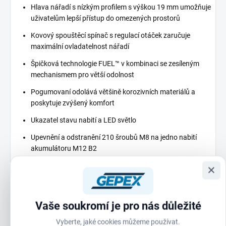
Hlava nářadí s nízkým profilem s výškou 19 mm umožňuje
uživatelům lepší přístup do omezených prostorů
Kovový spouštěcí spínač s regulací otáček zaručuje
maximální ovladatelnost nářadí
Špičková technologie FUEL™ v kombinaci se zesíleným
mechanismem pro větší odolnost
Pogumovaní odolává většině korozivních materiálů a
poskytuje zvýšený komfort
Ukazatel stavu nabití a LED světlo
Upevnění a odstranění 210 šroubů M8 na jedno nabití
akumulátoru M12 B2
DNA naší platformy FUEL™ nově definuje rovnováhu
×
akumulátorových technologií. Bezuhlíkový motor
MILWAUKEE® POWERSTATE™, akumulátor REDLITHIUM™
a elektronická inteligence REDLINK PLUS™ zajištující
Vaše soukromí je pro nás důležité
vynikající výkon, dobu chodu a odolnost
Vyberte, jaké cookies můžeme používat.