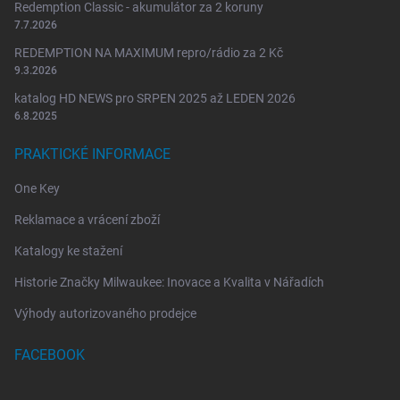
Redemption Classic - akumulátor za 2 koruny
7.7.2026
REDEMPTION NA MAXIMUM repro/rádio za 2 Kč
9.3.2026
katalog HD NEWS pro SRPEN 2025 až LEDEN 2026
6.8.2025
PRAKTICKÉ INFORMACE
One Key
Reklamace a vrácení zboží
Katalogy ke stažení
Historie Značky Milwaukee: Inovace a Kvalita v Nářadích
Výhody autorizovaného prodejce
FACEBOOK