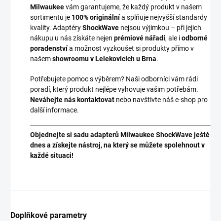
Milwaukee
vám garantujeme, že každý produkt v našem
sortimentu je
100% originální
a splňuje nejvyšší standardy
kvality. Adaptéry
ShockWave
nejsou výjimkou – při jejich
nákupu u nás získáte nejen
prémiové nářadí
, ale i
odborné
poradenství
a možnost vyzkoušet si produkty přímo v
našem
showroomu v Lelekovicích u Brna
.
Potřebujete pomoc s výběrem? Naši odborníci vám rádi
poradí, který produkt nejlépe vyhovuje vašim potřebám.
Neváhejte nás kontaktovat
nebo navštivte náš e-shop pro
další informace.
Objednejte si sadu adapterů Milwaukee ShockWave ještě
dnes a získejte nástroj, na který se můžete spolehnout v
každé situaci!
Doplňkové parametry