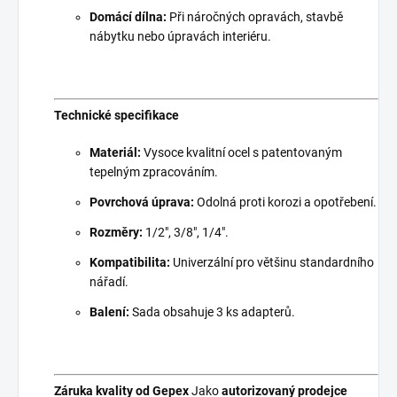
Domácí dílna:
Při náročných opravách, stavbě
nábytku nebo úpravách interiéru.
Technické specifikace
Materiál:
Vysoce kvalitní ocel s patentovaným
tepelným zpracováním.
Povrchová úprava:
Odolná proti korozi a opotřebení.
Rozměry:
1/2", 3/8", 1/4".
Kompatibilita:
Univerzální pro většinu standardního
nářadí.
Balení:
Sada obsahuje 3 ks adapterů.
Záruka kvality od Gepex
Jako
autorizovaný prodejce