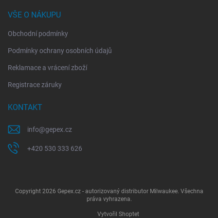
VŠE O NÁKUPU
Obchodní podmínky
Podmínky ochrany osobních údajů
Reklamace a vrácení zboží
Registrace záruky
KONTAKT
info
@
gepex.cz
+420 530 333 626
Copyright 2026
Gepex.cz - autorizovaný distributor Milwaukee
. Všechna
práva vyhrazena.
Vytvořil Shoptet