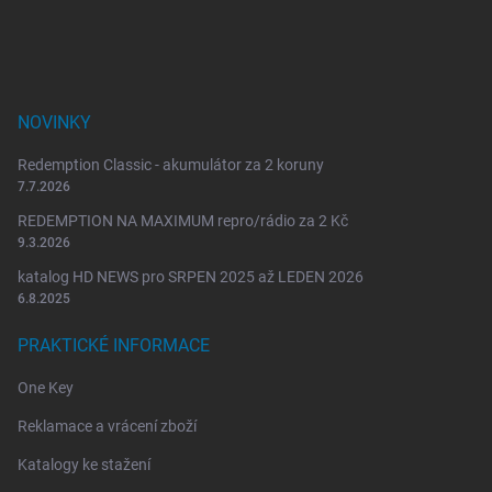
í
NOVINKY
Redemption Classic - akumulátor za 2 koruny
7.7.2026
REDEMPTION NA MAXIMUM repro/rádio za 2 Kč
9.3.2026
katalog HD NEWS pro SRPEN 2025 až LEDEN 2026
6.8.2025
PRAKTICKÉ INFORMACE
One Key
Reklamace a vrácení zboží
Katalogy ke stažení