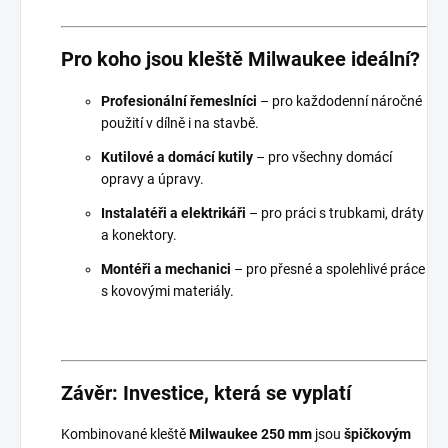
Pro koho jsou kleště Milwaukee ideální?
Profesionální řemeslníci
– pro každodenní náročné
použití v dílně i na stavbě.
Kutilové a domácí kutily
– pro všechny domácí
opravy a úpravy.
Instalatéři a elektrikáři
– pro práci s trubkami, dráty
a konektory.
Montéři a mechanici
– pro přesné a spolehlivé práce
s kovovými materiály.
Závěr: Investice, která se vyplatí
Kombinované kleště
Milwaukee 250 mm
jsou
špičkovým