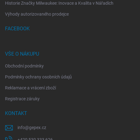
Historie Značky Milwaukee: Inovace a Kvalita v Nářadích
Výhody autorizovaného prodejce
FACEBOOK
VŠE O NÁKUPU
Obchodní podmínky
Podmínky ochrany osobních údajů
Reklamace a vrácení zboží
Registrace záruky
KONTAKT
info
@
gepex.cz
+420 530 333 626