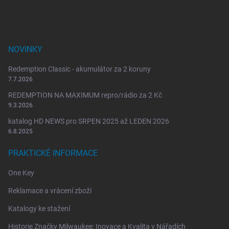
í
NOVINKY
Redemption Classic - akumulátor za 2 koruny
7.7.2026
REDEMPTION NA MAXIMUM repro/rádio za 2 Kč
9.3.2026
katalog HD NEWS pro SRPEN 2025 až LEDEN 2026
6.8.2025
PRAKTICKÉ INFORMACE
One Key
Reklamace a vrácení zboží
Katalogy ke stažení
Historie Značky Milwaukee: Inovace a Kvalita v Nářadích