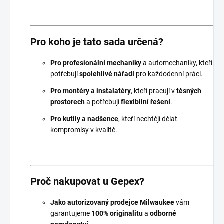
Pro koho je tato sada určená?
Pro profesionální mechaniky
a automechaniky, kteří
potřebují
spolehlivé nářadí
pro každodenní práci.
Pro montéry a instalatéry
, kteří pracují v
těsných
prostorech
a potřebují
flexibilní řešení
.
Pro kutily a nadšence
, kteří nechtějí dělat
kompromisy v kvalitě.
Proč nakupovat u Gepex?
Jako autorizovaný prodejce Milwaukee
vám
garantujeme
100% originalitu
a
odborné