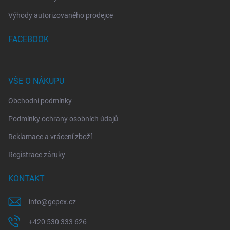
Výhody autorizovaného prodejce
FACEBOOK
VŠE O NÁKUPU
Obchodní podmínky
Podmínky ochrany osobních údajů
Reklamace a vrácení zboží
Registrace záruky
KONTAKT
info
@
gepex.cz
+420 530 333 626