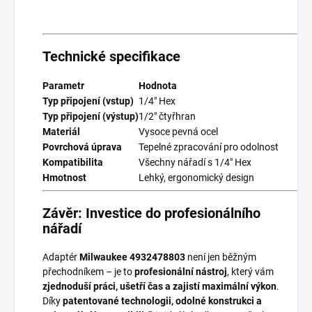
Technické specifikace
Parametr
Hodnota
Typ připojení (vstup)
1/4" Hex
Typ připojení (výstup)
1/2" čtyřhran
Materiál
Vysoce pevná ocel
Povrchová úprava
Tepelné zpracování pro odolnost
Kompatibilita
Všechny nářadí s 1/4" Hex
Hmotnost
Lehký, ergonomický design
Závěr: Investice do profesionálního
nářadí
Adaptér
Milwaukee 4932478803
není jen běžným
přechodníkem – je to
profesionální nástroj
, který vám
zjednoduší práci, ušetří čas a zajistí maximální výkon
.
Díky
patentované technologii, odolné konstrukci a