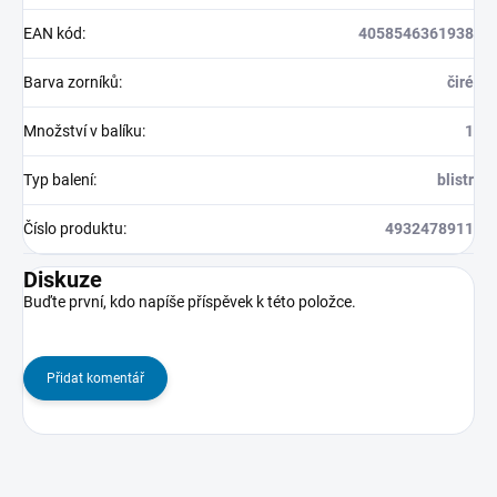
EAN kód
:
4058546361938
Barva zorníků
:
čiré
Množství v balíku
:
1
Typ balení
:
blistr
Číslo produktu
:
4932478911
Diskuze
Buďte první, kdo napíše příspěvek k této položce.
Přidat komentář