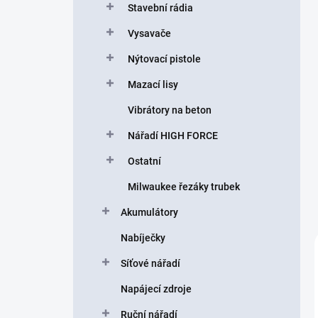
Stavební rádia
Vysavače
Nýtovací pistole
Mazací lisy
Vibrátory na beton
Nářadí HIGH FORCE
Ostatní
Milwaukee řezáky trubek
Akumulátory
Nabíječky
Síťové nářadí
Napájecí zdroje
Ruční nářadí