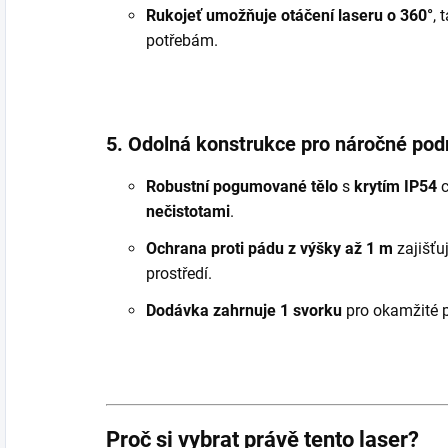
Rukojeť umožňuje otáčení laseru o 360°
, 
potřebám.
5. Odolná konstrukce pro náročné po
Robustní pogumované tělo
s
krytím IP54
c
nečistotami
.
Ochrana proti pádu z výšky až 1 m
zajišťuj
prostředí.
Dodávka zahrnuje 1 svorku
pro okamžité p
Proč si vybrat právě tento laser?