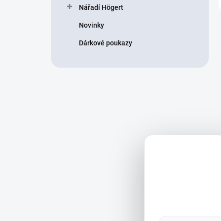
Nářadí Högert
Novinky
Dárkové poukazy