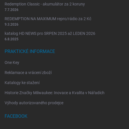
Redemption Classic - akumulátor za 2 koruny
7.7.2026
REDEMPTION NA MAXIMUM repro/rádio za 2 Kč
9.3.2026
katalog HD NEWS pro SRPEN 2025 až LEDEN 2026
6.8.2025
PRAKTICKÉ INFORMACE
One Key
Reklamace a vrácení zboží
Katalogy ke stažení
Historie Značky Milwaukee: Inovace a Kvalita v Nářadích
Výhody autorizovaného prodejce
FACEBOOK