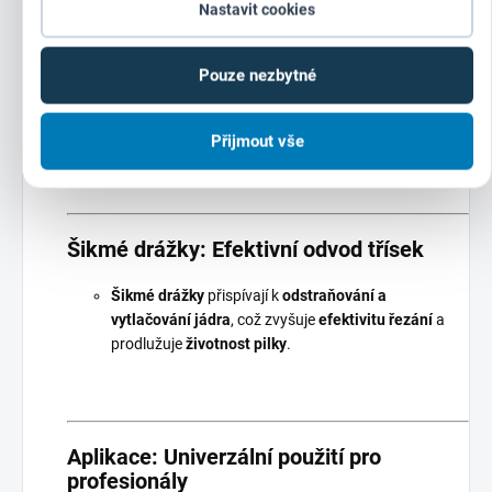
Nastavit cookies
Silné zadní části
z
kvalitní oceli
prodlužují
odolnost
a tuhost
a minimalizují
vibrace
pro
přesnější práci
.
Pouze nezbytné
4 unášecí otvory
usnadňují
uchycení na upínací trn
.
Kulatá zadní deska
je precizně zpracovaná, což je
klíčové zejména u
větších kruhových pil
.
Přijmout vše
Šikmé drážky: Efektivní odvod třísek
Šikmé drážky
přispívají k
odstraňování a
vytlačování jádra
, což zvyšuje
efektivitu řezání
a
prodlužuje
životnost pilky
.
Aplikace: Univerzální použití pro
profesionály