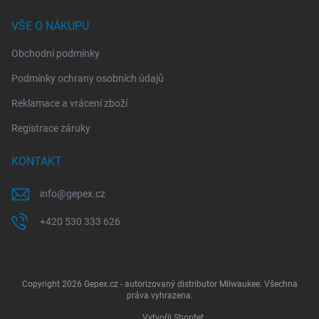
VŠE O NÁKUPU
Obchodní podmínky
Podmínky ochrany osobních údajů
Reklamace a vrácení zboží
Registrace záruky
KONTAKT
info
@
gepex.cz
+420 530 333 626
Copyright 2026
Gepex.cz - autorizovaný distributor Milwaukee
. Všechna
práva vyhrazena.
Vytvořil Shoptet