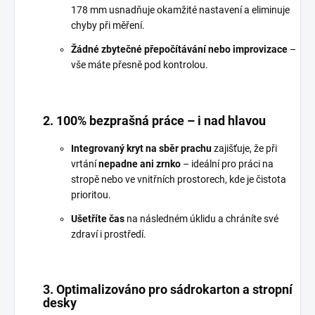
178 mm usnadňuje okamžité nastavení a eliminuje
chyby při měření.
Žádné zbytečné přepočítávání nebo improvizace
–
vše máte přesně pod kontrolou.
2. 100% bezprašná práce – i nad hlavou
Integrovaný kryt na sběr prachu
zajišťuje, že při
vrtání
nepadne ani zrnko
– ideální pro práci na
stropě nebo ve vnitřních prostorech, kde je čistota
prioritou.
Ušetříte čas
na následném úklidu a chráníte své
zdraví i prostředí.
3. Optimalizováno pro sádrokarton a stropní
desky