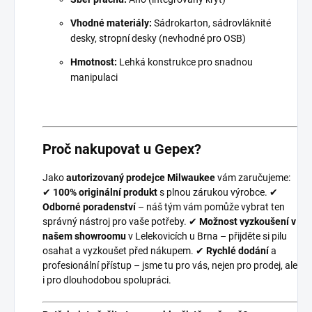
Vhodné materiály:
Sádrokarton, sádrovláknité
desky, stropní desky (nevhodné pro OSB)
Hmotnost:
Lehká konstrukce pro snadnou
manipulaci
Proč nakupovat u Gepex?
Jako
autorizovaný prodejce Milwaukee
vám zaručujeme:
✔
100% originální produkt
s plnou zárukou výrobce. ✔
Odborné poradenství
– náš tým vám pomůže vybrat ten
správný nástroj pro vaše potřeby. ✔
Možnost vyzkoušení v
našem showroomu
v Lelekovicích u Brna – přijděte si pilu
osahat a vyzkoušet před nákupem. ✔
Rychlé dodání
a
profesionální přístup – jsme tu pro vás, nejen pro prodej, ale
i pro dlouhodobou spolupráci.