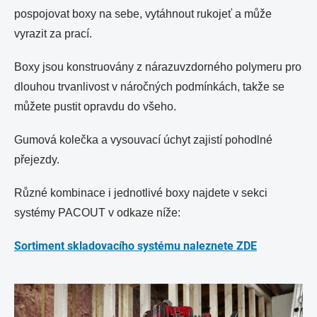
pospojovat boxy na sebe, vytáhnout rukojeť a může
vyrazit za prací.
Boxy jsou konstruovány z nárazuvzdorného polymeru pro
dlouhou trvanlivost v náročných podmínkách, takže se
můžete pustit opravdu do všeho.
Gumová kolečka a vysouvací úchyt zajistí pohodlné
přejezdy.
Různé kombinace i jednotlivé boxy najdete v sekci
systémy PACOUT v odkaze níže:
Sortiment skladovacího systému naleznete ZDE