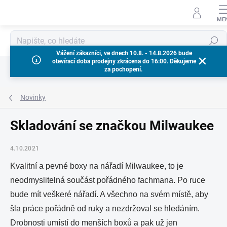
Přejít
na
obsah
Hledat
Vážení zákazníci, ve dnech 10.8. - 14.8.2026 bude
otevírací doba prodejny zkrácena do 16:00. Děkujeme
za pochopení.
Novinky
Skladování se značkou Milwaukee
4.10.2021
Kvalitní a pevné boxy na nářadí Milwaukee, to je
neodmyslitelná součást pořádného fachmana. Po ruce
bude mít veškeré nářadí. A všechno na svém místě, aby
šla práce pořádně od ruky a nezdržoval se hledáním.
Drobnosti umístí do menších boxů a pak už jen