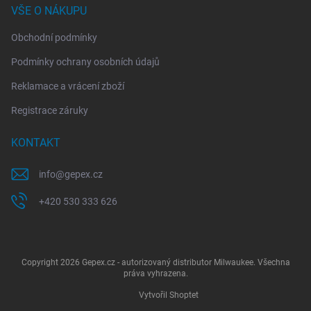
VŠE O NÁKUPU
Obchodní podmínky
Podmínky ochrany osobních údajů
Reklamace a vrácení zboží
Registrace záruky
KONTAKT
info
@
gepex.cz
+420 530 333 626
Copyright 2026
Gepex.cz - autorizovaný distributor Milwaukee
. Všechna
práva vyhrazena.
Vytvořil Shoptet