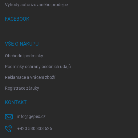
Výhody autorizovaného prodejce
FACEBOOK
VŠE O NÁKUPU
Obchodní podmínky
Podmínky ochrany osobních údajů
Reklamace a vrácení zboží
Registrace záruky
KONTAKT
info
@
gepex.cz
+420 530 333 626