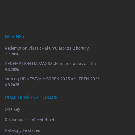
t
í
NOVINKY
Redemption Classic - akumulátor za 2 koruny
7.7.2026
REDEMPTION NA MAXIMUM repro/rádio za 2 Kč
9.3.2026
katalog HD NEWS pro SRPEN 2025 až LEDEN 2026
6.8.2025
PRAKTICKÉ INFORMACE
One Key
Reklamace a vrácení zboží
Katalogy ke stažení