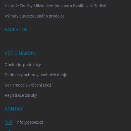
Historie Značky Milwaukee: Inovace a Kvalita v Nářadích
Výhody autorizovaného prodejce
FACEBOOK
VŠE O NÁKUPU
Obchodní podmínky
Podmínky ochrany osobních údajů
Reklamace a vrácení zboží
Registrace záruky
KONTAKT
info
@
gepex.cz