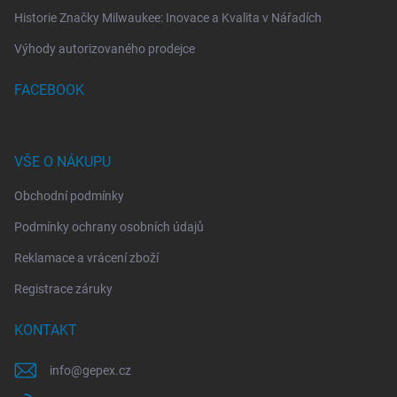
Historie Značky Milwaukee: Inovace a Kvalita v Nářadích
Výhody autorizovaného prodejce
FACEBOOK
VŠE O NÁKUPU
Obchodní podmínky
Podmínky ochrany osobních údajů
Reklamace a vrácení zboží
Registrace záruky
KONTAKT
info
@
gepex.cz