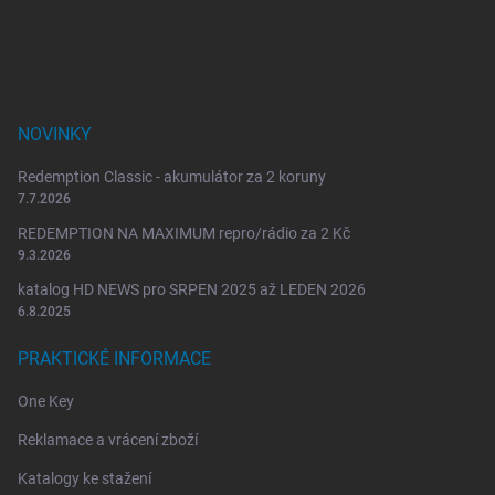
t
í
NOVINKY
Redemption Classic - akumulátor za 2 koruny
7.7.2026
REDEMPTION NA MAXIMUM repro/rádio za 2 Kč
9.3.2026
katalog HD NEWS pro SRPEN 2025 až LEDEN 2026
6.8.2025
PRAKTICKÉ INFORMACE
One Key
Reklamace a vrácení zboží
Katalogy ke stažení