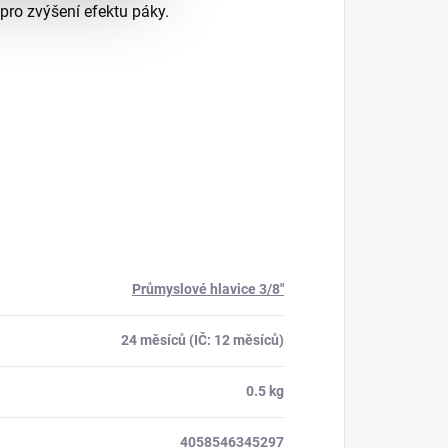
pro zvýšení efektu páky.
Průmyslové hlavice 3/8"
24 měsíců (IČ: 12 měsíců)
0.5 kg
4058546345297