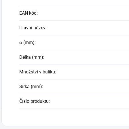
EAN kód
:
Hlavní název
:
⌀ (mm)
:
Délka (mm)
:
Množství v balíku
:
Šířka (mm)
:
Číslo produktu
: