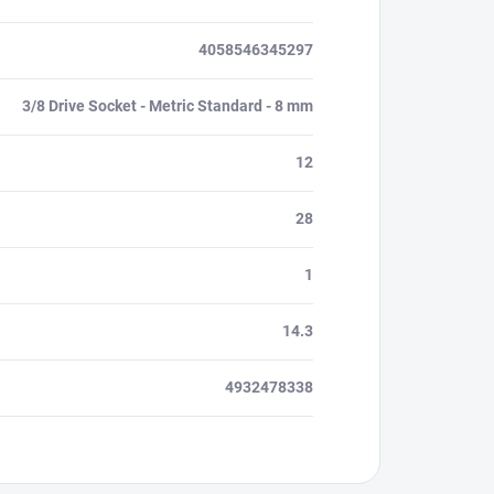
4058546345297
3/8 Drive Socket - Metric Standard - 8 mm
12
28
1
14.3
4932478338