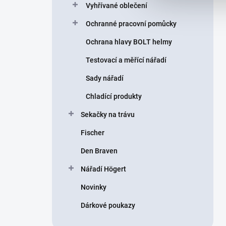
Vyhřívané oblečení
Ochranné pracovní pomůcky
Ochrana hlavy BOLT helmy
Testovací a měřící nářadí
Sady nářadí
Chladící produkty
Sekačky na trávu
Fischer
Den Braven
Nářadí Högert
Novinky
Dárkové poukazy