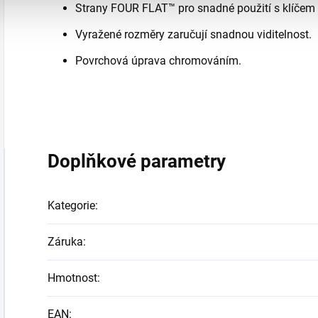
Strany FOUR FLAT™ pro snadné použití s klíčem 
Vyražené rozměry zaručují snadnou viditelnost.
Povrchová úprava chromováním.
Doplňkové parametry
Kategorie
:
Záruka
:
Hmotnost
:
EAN
: