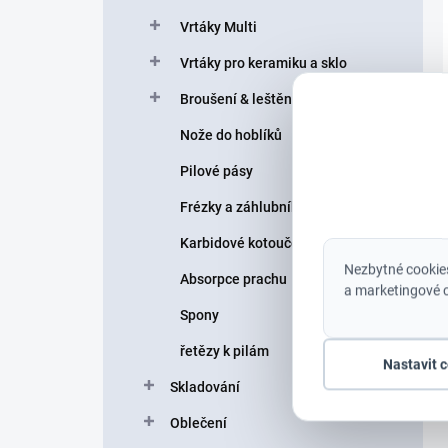
Vrtáky Multi
Vrtáky pro keramiku a sklo
Broušení & leštění
Nože do hoblíků
Pilové pásy
Frézky a záhlubníky
Karbidové kotouče
Nezbytné cookies
Absorpce prachu
a marketingové c
Spony
řetězy k pilám
Nastavit 
Skladování
Oblečení