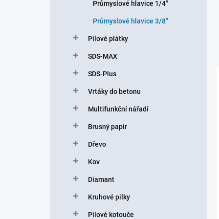
Průmyslové hlavice 1/4"
Průmyslové hlavice 3/8"
Pilové plátky
SDS-MAX
SDS-Plus
Vrtáky do betonu
Multifunkční nářadí
Brusný papír
Dřevo
Kov
Diamant
Kruhové pilky
Pilové kotouče