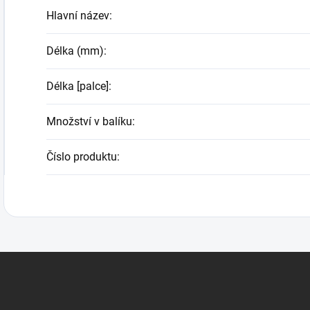
Hlavní název
:
Délka (mm)
:
Délka [palce]
:
Množství v balíku
:
Číslo produktu
: