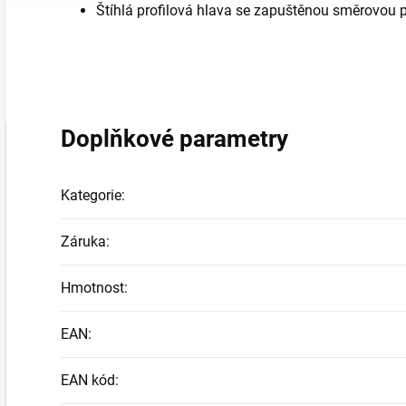
Štíhlá profilová hlava se zapuštěnou směrovou pá
Doplňkové parametry
Kategorie
:
Záruka
:
Hmotnost
:
EAN
:
EAN kód
: