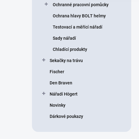
Ochranné pracovní pomůcky
Ochrana hlavy BOLT helmy
Testovací a měřící nářadí
Sady nářadí
Chladící produkty
Sekačky na trávu
Fischer
Den Braven
Nářadí Högert
Novinky
Dárkové poukazy