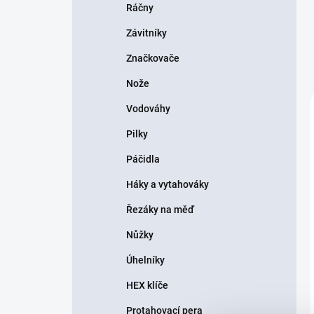
Ráčny
Závitníky
Značkovače
Nože
Vodováhy
Pilky
Páčidla
Háky a vytahováky
Řezáky na měď
Nůžky
Úhelníky
HEX klíče
Protahovací pera