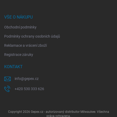
VŠE O NÁKUPU
Obchodní podmínky
Podmínky ochrany osobních údajů
Reklamace a vrácení zboží
Registrace záruky
KONTAKT
info
@
gepex.cz
+420 530 333 626
Copyright 2026
Gepex.cz - autorizovaný distributor Milwaukee
. Všechna
práva vyhrazena.