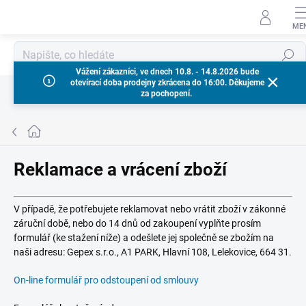
Přejít
na
obsah
Hledat
Vážení zákazníci, ve dnech 10.8. - 14.8.2026 bude
otevírací doba prodejny zkrácena do 16:00. Děkujeme
za pochopení.
Domů
Reklamace a vrácení zboží
V případě, že potřebujete reklamovat nebo vrátit zboží v zákonné
záruční době, nebo do 14 dnů od zakoupení vyplňte prosím
formulář (ke stažení níže) a odešlete jej společně se zbožím na
naši adresu: Gepex s.r.o., A1 PARK, Hlavní 108, Lelekovice, 664 31.
On-line formulář pro odstoupení od smlouvy