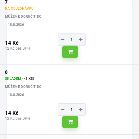
7
NA OBJEDNÁVKU
MŮŽEME DORUČIT DO:
18.8.2026
−
+
14 Kč
12 Kč bez DPH
Do košíku
8
SKLADEM
(>5 KS)
MŮŽEME DORUČIT DO:
10.8.2026
−
+
14 Kč
12 Kč bez DPH
Do košíku