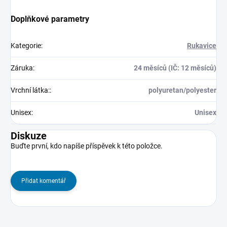
Doplňkové parametry
Kategorie
:
Rukavice
Záruka
:
24 měsíců (IČ: 12 měsíců)
Vrchní látka:
:
polyuretan/polyester
Unisex
:
Unisex
Diskuze
Buďte první, kdo napíše příspěvek k této položce.
Přidat komentář