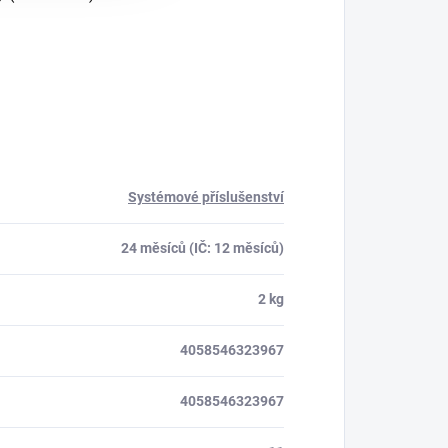
Systémové příslušenství
24 měsíců (IČ: 12 měsíců)
2 kg
4058546323967
4058546323967