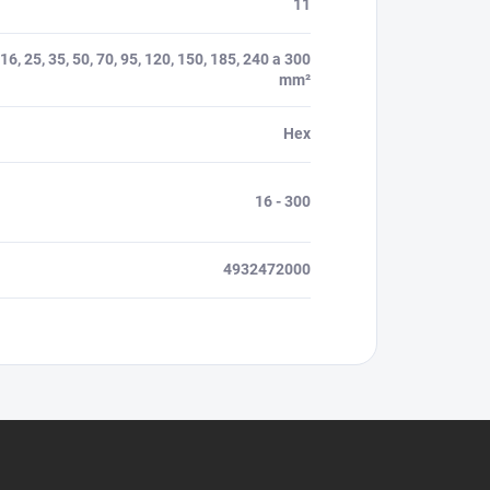
11
16, 25, 35, 50, 70, 95, 120, 150, 185, 240 a 300
mm²
Hex
16 - 300
4932472000