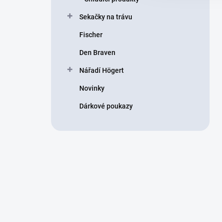
Sekačky na trávu
Fischer
Den Braven
Nářadí Högert
Novinky
Dárkové poukazy