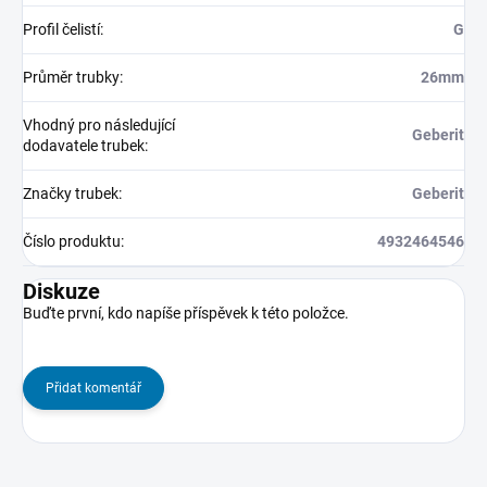
Profil čelistí
:
G
Průměr trubky
:
26mm
Vhodný pro následující
Geberit
dodavatele trubek
:
Značky trubek
:
Geberit
Číslo produktu
:
4932464546
Diskuze
Buďte první, kdo napíše příspěvek k této položce.
Přidat komentář