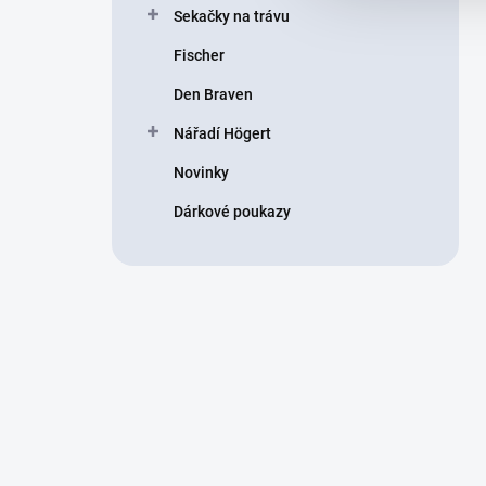
Sekačky na trávu
Fischer
Den Braven
Nářadí Högert
Novinky
Dárkové poukazy