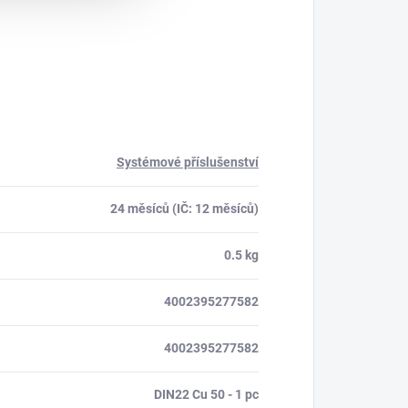
Systémové příslušenství
24 měsíců (IČ: 12 měsíců)
0.5 kg
4002395277582
4002395277582
DIN22 Cu 50 - 1 pc