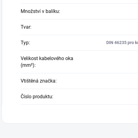
Množství v balíku
:
Tvar
:
Typ
:
DIN 46235 pro k
Velikost kabelového oka
(mm²)
:
Vtištěná značka
:
Číslo produktu
: