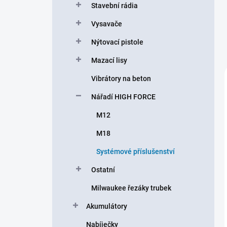
Stavební rádia
Vysavače
Nýtovací pistole
Mazací lisy
Vibrátory na beton
Nářadí HIGH FORCE
M12
M18
Systémové příslušenství
Ostatní
Milwaukee řezáky trubek
Akumulátory
Nabíječky