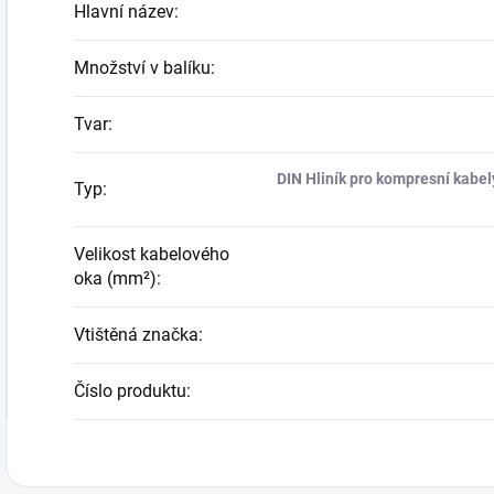
Hlavní název
:
Množství v balíku
:
Tvar
:
DIN Hliník pro kompresní kabel
Typ
:
Velikost kabelového
oka (mm²)
:
Vtištěná značka
:
Číslo produktu
: