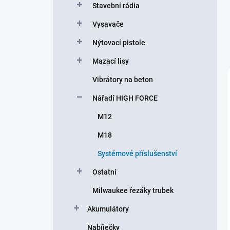
Stavební rádia
Vysavače
Nýtovací pistole
Mazací lisy
Vibrátory na beton
Nářadí HIGH FORCE
M12
M18
Systémové příslušenství
Ostatní
Milwaukee řezáky trubek
Akumulátory
Nabíječky