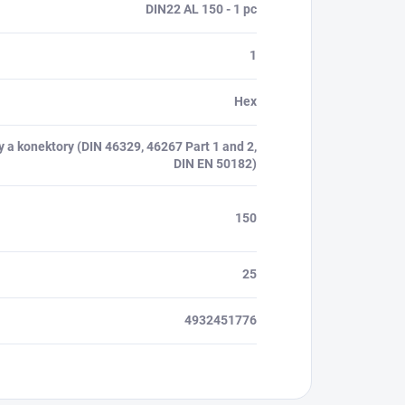
DIN22 AL 150 - 1 pc
1
Hex
y a konektory (DIN 46329, 46267 Part 1 and 2,
DIN EN 50182)
150
25
4932451776