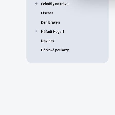
Sekačky na trávu
Fischer
Den Braven
Nářadí Högert
Novinky
Dárkové poukazy