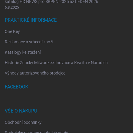
katalog HD NEWS pro SRPEN 2025 až LEDEN 2026
6.8.2025
PRAKTICKÉ INFORMACE
One Key
Reklamace a vrácení zboží
Katalogy ke stažení
Historie Značky Milwaukee: Inovace a Kvalita v Nářadích
Výhody autorizovaného prodejce
FACEBOOK
VŠE O NÁKUPU
Obchodní podmínky
Podmínky ochrany osobních údajů