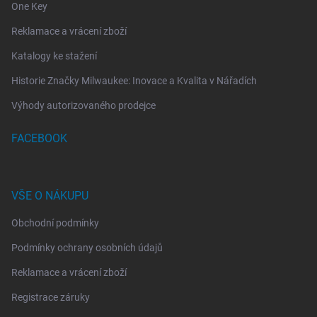
One Key
Reklamace a vrácení zboží
Katalogy ke stažení
Historie Značky Milwaukee: Inovace a Kvalita v Nářadích
Výhody autorizovaného prodejce
FACEBOOK
VŠE O NÁKUPU
Obchodní podmínky
Podmínky ochrany osobních údajů
Reklamace a vrácení zboží
Registrace záruky