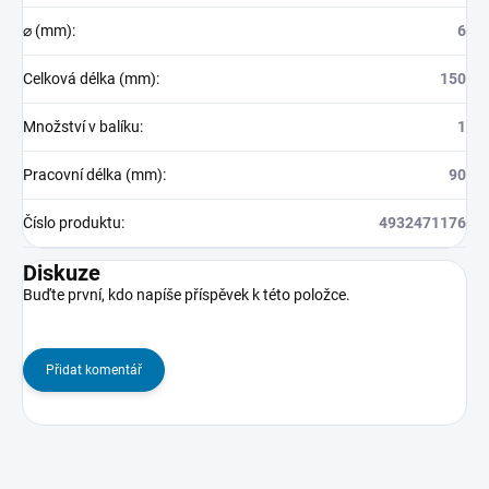
⌀ (mm)
:
6
Celková délka (mm)
:
150
Množství v balíku
:
1
Pracovní délka (mm)
:
90
Číslo produktu
:
4932471176
Diskuze
Buďte první, kdo napíše příspěvek k této položce.
Přidat komentář